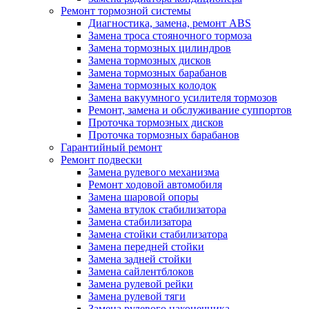
Ремонт тормозной системы
Диагностика, замена, ремонт ABS
Замена троса стояночного тормоза
Замена тормозных цилиндров
Замена тормозных дисков
Замена тормозных барабанов
Замена тормозных колодок
Замена вакуумного усилителя тормозов
Ремонт, замена и обслуживание суппортов
Проточка тормозных дисков
Проточка тормозных барабанов
Гарантийный ремонт
Ремонт подвески
Замена рулевого механизма
Ремонт ходовой автомобиля
Замена шаровой опоры
Замена втулок стабилизатора
Замена стабилизатора
Замена стойки стабилизатора
Замена передней стойки
Замена задней стойки
Замена сайлентблоков
Замена рулевой рейки
Замена рулевой тяги
Замена рулевого наконечника