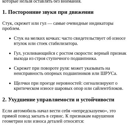
которые нельзя оставлять без внимания.
1. Посторонние звуки при движении
Стук, скрежет или гул — самые очевидные индикаторы
проблем.
Стук на мелких кочках: часто свидетельствует об износе
втулок или стоек стабилизатора.
Гул, усиливающийся с ростом скорости: верный признак
выхода из строя ступичного подшипника.
Скрежет при повороте руля: может указывать на
неисправность опорных подшипников или ШРУСа.
Щелчки при проезде неровностей: сигнализируют о
критическом износе шаровых опор или сайлентблоков.
2. Ухудшение управляемости и устойчивости
Если автомобиль начал вести себя «непредсказуемо», это
прямой повод заехать в сервис. К признакам нарушения
геометрии или износа деталей относятся: