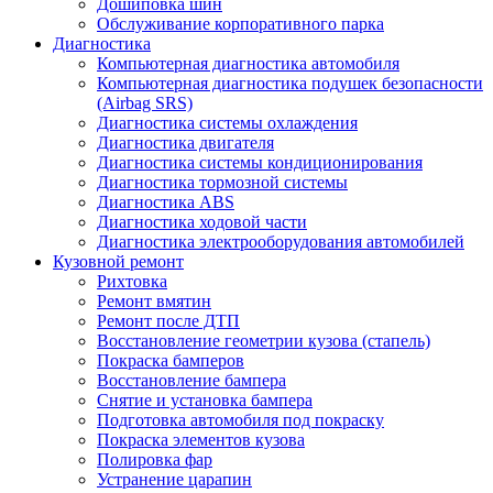
Дошиповка шин
Обслуживание корпоративного парка
Диагностика
Компьютерная диагностика автомобиля
Компьютерная диагностика подушек безопасности
(Airbag SRS)
Диагностика системы охлаждения
Диагностика двигателя
Диагностика системы кондиционирования
Диагностика тормозной системы
Диагностика ABS
Диагностика ходовой части
Диагностика электрооборудования автомобилей
Кузовной ремонт
Рихтовка
Ремонт вмятин
Ремонт после ДТП
Восстановление геометрии кузова (стапель)
Покраска бамперов
Восстановление бампера
Снятие и установка бампера
Подготовка автомобиля под покраску
Покраска элементов кузова
Полировка фар
Устранение царапин