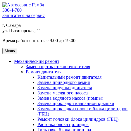
300-4-700
Записаться на сервис
г. Самара
ул. Пятигорская, 11
Время работы:
пн-пт: с 9.00 до 19.00
Меню
Механический ремонт
Замена щеток стеклоочистителя
Ремонт двигателя
Капитальный ремонт двигателя
Замена приводного ремня
Замена подушки двигателя
Замена масляного насоса
Замена водяного насоса (помпы)
Замена прокладки клапанной крышки
Замена прокладки головки блока цилиндров
(ГБЦ)
Ремонт головки блока цилиндров (ГБЦ)
Расточка блока цилиндра
Гильзовка блока цилиндра