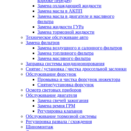
коробке передач)
Замена охлаждающей жидкости
Замена масла в АКПП
Замена масла в двигателе и масляного
фильтра
Замена жидкости ГУРа
Замена тормозной жидкости
Техническое обслуживаие авто
Замена фильтров
Замена воздушного и салонного фильтров
Замена топливного фильтра
Замена масляного фильтра
Заправка системы кондиционирования
Снятие / установка / чистка дроссельной заслонки
Обслуживание форсунок
Промывка и чистка форсунок инжектора
Снятие/установка форсунок
Осмотр световых приборов
Обслуживание двигателя
Замена свечей зажигания
Замена ремня ГРМ
Регулировка клапанов
Обслуживание тормозной системы
Регулировка развала / схождения
Шиномонтаж