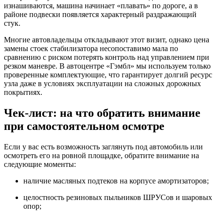
изнашиваются, машина начинает «плавать» по дороге, а в
районе подвески появляется характерный раздражающий
стук.
Многие автовладельцы откладывают этот визит, однако цена
замены стоек стабилизатора несопоставимо мала по
сравнению с риском потерять контроль над управлением при
резком маневре. В автоцентре «Гэмбл» мы используем только
проверенные комплектующие, что гарантирует долгий ресурс
узла даже в условиях эксплуатации на сложных дорожных
покрытиях.
Чек-лист: на что обратить внимание
при самостоятельном осмотре
Если у вас есть возможность заглянуть под автомобиль или
осмотреть его на ровной площадке, обратите внимание на
следующие моменты:
наличие масляных подтеков на корпусе амортизаторов;
целостность резиновых пыльников ШРУСов и шаровых
опор;