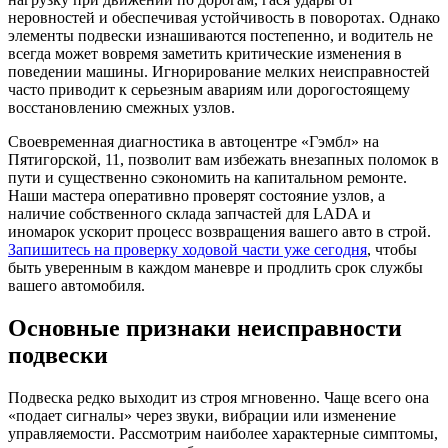
неровностей и обеспечивая устойчивость в поворотах. Однако
элементы подвески изнашиваются постепенно, и водитель не
всегда может вовремя заметить критические изменения в
поведении машины. Игнорирование мелких неисправностей
часто приводит к серьезным авариям или дорогостоящему
восстановлению смежных узлов.
Своевременная диагностика в автоцентре «Гэмбл» на
Пятигорской, 11, позволит вам избежать внезапных поломок в
пути и существенно сэкономить на капитальном ремонте.
Наши мастера оперативно проверят состояние узлов, а
наличие собственного склада запчастей для LADA и
иномарок ускорит процесс возвращения вашего авто в строй.
Запишитесь на проверку ходовой части уже сегодня
, чтобы
быть уверенным в каждом маневре и продлить срок службы
вашего автомобиля.
Основные признаки неисправности
подвески
Подвеска редко выходит из строя мгновенно. Чаще всего она
«подает сигналы» через звуки, вибрации или изменение
управляемости. Рассмотрим наиболее характерные симптомы,