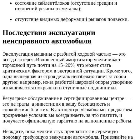
состояние сайлентблоков (отсутствие трещин и
отслоений резины от металла);
отсутствие видимых деформаций рычагов подвески.
Последствия эксплуатации
неисправного автомобиля
Эксплуатация машины с разбитой ходовой частью — это
всегда лотерея. Изношенный амортизатор увеличивает
тормозной путь почти на 15–20%, что может стать
критическим фактором в экстренной ситуации. Кроме того,
одна вышедшая из строя деталь неизбежно тянет за собой
другие: например, из-за разбитой шаровой опоры ускоренно
изнашиваются покрышки и ступичные подшипники.
Регулярное обслуживание в сертифицированном центре —
это не траты, а инвестиция в вашу безопасность и
спокойствие близких. В автоцентре «Гэмбл» мы предлагаем
прозрачные условия: вы всегда знаете, за что платите, и
получаете официальную гарантию на выполненные работы.
Не ждите, пока мелкий стук превратится в серьезную
поломку, требующую эвакуации автомобиля. Приезжайте на