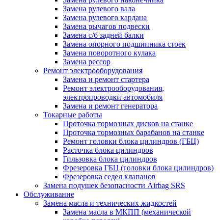
Замена рулевого вала
Замена рулевого кардана
Замена рычагов подвески
Замена с/б задней балки
Замена опорного подшипника стоек
Замена поворотного кулака
Замена рессор
Ремонт электрооборудования
Замена и ремонт стартера
Ремонт электрооборудования,
электропроводки автомобиля
Замена и ремонт генератора
Токарные работы
Проточка тормозных дисков на станке
Проточка тормозных барабанов на станке
Ремонт головки блока цилиндров (ГБЦ)
Расточка блока цилиндров
Гильзовка блока цилиндров
Фрезеровка ГБЦ (головки блока цилиндров)
Фрезеровка седел клапанов
Замена подушек безопасности Airbag SRS
Обслуживание
Замена масла и технических жидкостей
Замена масла в МКПП (механической