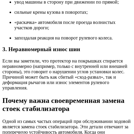
увод машины в сторону при движении по прямой;
сильные крены кузова в поворотах;
«раскачка» автомобиля после проезда волнистых
участков дороги;
запоздалая реакция на поворот рулевого колеса.
3. Неравномерный износ шин
Если вы заметили, что протектор на покрышках стирается
неравномерно (например, только с внутренней или внешней
стороны), это говорит о нарушении углов установки колес.
Причиной может быть как сбитый «сход-развал», так и
деформация рычагов или износ элементов рулевого
управления.
Почему важна своевременная замена
стоек стабилизатора
Одной из самых частых операций при обслуживании ходовой
является замена стоек стабилизатора. Эти детали отвечают за
поперечную устойчивость автомобиля. Когда они