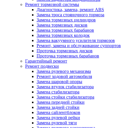
Ремонт тормозной системы
Диагностика, замена, ремонт ABS
Замена троса стояночного тормоза
Замена тормозных цилиндров
Замена тормозных дисков
Замена тормозных барабанов
Замена тормозных колодок
Замена вакуумного усилителя тормозов
Ремонт, замена и обслуживание суппортов
Проточка тормозных дисков
Проточка тормозных барабанов
Гарантийный ремонт
Ремонт подвески
Замена рулевого механизма
Ремонт ходовой автомобиля
Замена шаровой опоры
Замена втулок стабилизатора
Замена стабилизатора
Замена стойки стабилизатора
Замена передней стойки
Замена задней стойки
Замена сайлентблоков
Замена рулевой рейки
Замена рулевой тяги
Замена рулевого наконечника