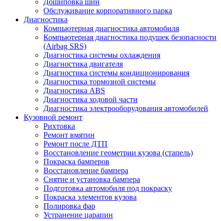
Дошиповка шин
Обслуживание корпоративного парка
Диагностика
Компьютерная диагностика автомобиля
Компьютерная диагностика подушек безопасности
(Airbag SRS)
Диагностика системы охлаждения
Диагностика двигателя
Диагностика системы кондиционирования
Диагностика тормозной системы
Диагностика ABS
Диагностика ходовой части
Диагностика электрооборудования автомобилей
Кузовной ремонт
Рихтовка
Ремонт вмятин
Ремонт после ДТП
Восстановление геометрии кузова (стапель)
Покраска бамперов
Восстановление бампера
Снятие и установка бампера
Подготовка автомобиля под покраску
Покраска элементов кузова
Полировка фар
Устранение царапин