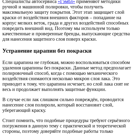
Специалисты автосервиса
«Гэмбл»
применяют методики
ручной и машинной полировки, чтобы получить
максимальную защиту покрытия. Этот этап защищает слой
краски от воздействия внешних факторов – попадание на
корпус мелких веток, града и других воздействий способных
повредить внешний вид. Поэтому мы используем только
качественные и проверенные бренды, выпускающие средства
для нанесения защитного слоя поверх краски.
Устранение царапин без покраски
Если царапина не глубокая, можно воспользоваться способом
удаления царапины без покраски. Данные метод предполагает
полировочный способ, когда с помощью механического
воздействия снимаются несколько микрон слоя лака. Это
приводит к тому, что царапина исчезает, но слой лака снят не
весь и продолжает выполнять защитные функции.
В случае если лак слишком сильно повреждён, проводится
нанесение слоя полироли, который восстановит слой,
уберегающий краску.
Стоит помнить, что подобные процедуры требуют серьёзного
погружения в данную тему с практической и теоретической
стороны, поэтому доверяйте подобные работы только