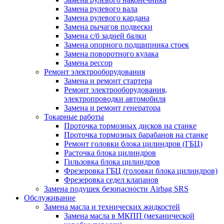
Замена рулевого вала
Замена рулевого кардана
Замена рычагов подвески
Замена с/б задней балки
Замена опорного подшипника стоек
Замена поворотного кулака
Замена рессор
Ремонт электрооборудования
Замена и ремонт стартера
Ремонт электрооборудования,
электропроводки автомобиля
Замена и ремонт генератора
Токарные работы
Проточка тормозных дисков на станке
Проточка тормозных барабанов на станке
Ремонт головки блока цилиндров (ГБЦ)
Расточка блока цилиндров
Гильзовка блока цилиндров
Фрезеровка ГБЦ (головки блока цилиндров)
Фрезеровка седел клапанов
Замена подушек безопасности Airbag SRS
Обслуживание
Замена масла и технических жидкостей
Замена масла в МКПП (механической