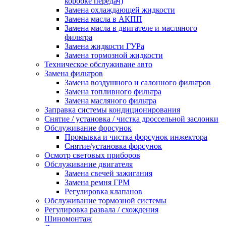
коробке передач)
Замена охлаждающей жидкости
Замена масла в АКПП
Замена масла в двигателе и масляного
фильтра
Замена жидкости ГУРа
Замена тормозной жидкости
Техническое обслуживаие авто
Замена фильтров
Замена воздушного и салонного фильтров
Замена топливного фильтра
Замена масляного фильтра
Заправка системы кондиционирования
Снятие / установка / чистка дроссельной заслонки
Обслуживание форсунок
Промывка и чистка форсунок инжектора
Снятие/установка форсунок
Осмотр световых приборов
Обслуживание двигателя
Замена свечей зажигания
Замена ремня ГРМ
Регулировка клапанов
Обслуживание тормозной системы
Регулировка развала / схождения
Шиномонтаж