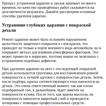
Процесс устранения царапин и сколов занимает не много
времени, но качество проведённых работ сказывается на
долговечности результата. Давайте рассмотрим основные
способы удаления царапин.
Устранение глубоких царапин с покраской
детали
Ремонт царапин может быть осложнён нарушением
целостности защитного покрытия и слоя краски, что
приводит не только к порче внешнего вида автомобиля, но и
открывает металл для влияния атмосферных факторов. Это
может привести к коррозии, поэтому важно не затягивать с
устранением подобных дефектов.
При удалении царапин на авто с последующей покраской
детали используется грунтовка для восстановления ровной
поверхности и лучшей адгезии с поверхностью детали. Затем,
после подбора, краска соответствующего тона наносится на
деталь. Это очень ответственный момент, так как плохо
подобранный тон, в дальнейшем, будет заметен на
поверхности кузова. После того, как краска высохла, на
поверхность наносится защитный слой и проводится
полировка с помощью профессиональных средств.