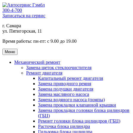
300-4-700
Записаться на сервис
г. Самара
ул. Пятигорская, 11
Время работы:
пн-пт: с 9.00 до 19.00
Меню
Механический ремонт
Замена щеток стеклоочистителя
Ремонт двигателя
Капитальный ремонт двигателя
Замена приводного ремня
Замена подушки двигателя
Замена масляного насоса
Замена водяного насоса (помпы)
Замена прокладки клапанной крышки
Замена прокладки головки блока цилиндров
(ГБЦ)
Ремонт головки блока цилиндров (ГБЦ)
Расточка блока цилиндра
Гильзовка блока цилиндра