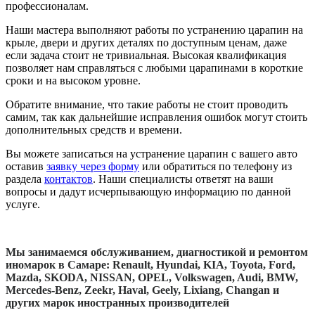
профессионалам.
Наши мастера выполняют работы по устранению царапин на
крыле, двери и других деталях по доступным ценам, даже
если задача стоит не тривиальная. Высокая квалификация
позволяет нам справляться с любыми царапинами в короткие
сроки и на высоком уровне.
Обратите внимание, что такие работы не стоит проводить
самим, так как дальнейшие исправления ошибок могут стоить
дополнительных средств и времени.
Вы можете записаться на устранение царапин с вашего авто
оставив
заявку через форму
или обратиться по телефону из
раздела
контактов
. Наши специалисты ответят на ваши
вопросы и дадут исчерпывающую информацию по данной
услуге.
Мы занимаемся обслуживанием, диагностикой и ремонтом
иномарок в Самаре: Renault, Нyundai, KIA, Toyota, Ford,
Mazda, SKODA, NISSAN, OPEL, Volkswagen, Audi, BMW,
Mercedes-Benz, Zeekr, Haval, Geely, Lixiang, Changan и
других марок иностранных производителей