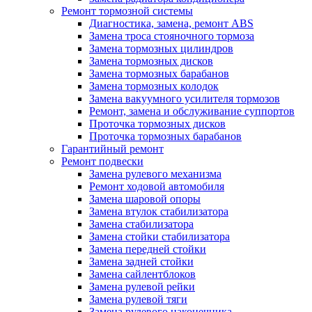
Ремонт тормозной системы
Диагностика, замена, ремонт ABS
Замена троса стояночного тормоза
Замена тормозных цилиндров
Замена тормозных дисков
Замена тормозных барабанов
Замена тормозных колодок
Замена вакуумного усилителя тормозов
Ремонт, замена и обслуживание суппортов
Проточка тормозных дисков
Проточка тормозных барабанов
Гарантийный ремонт
Ремонт подвески
Замена рулевого механизма
Ремонт ходовой автомобиля
Замена шаровой опоры
Замена втулок стабилизатора
Замена стабилизатора
Замена стойки стабилизатора
Замена передней стойки
Замена задней стойки
Замена сайлентблоков
Замена рулевой рейки
Замена рулевой тяги
Замена рулевого наконечника