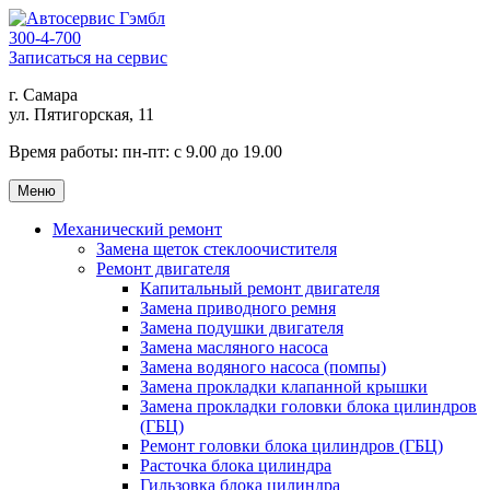
300-4-700
Записаться на сервис
г. Самара
ул. Пятигорская, 11
Время работы:
пн-пт: с 9.00 до 19.00
Меню
Механический ремонт
Замена щеток стеклоочистителя
Ремонт двигателя
Капитальный ремонт двигателя
Замена приводного ремня
Замена подушки двигателя
Замена масляного насоса
Замена водяного насоса (помпы)
Замена прокладки клапанной крышки
Замена прокладки головки блока цилиндров
(ГБЦ)
Ремонт головки блока цилиндров (ГБЦ)
Расточка блока цилиндра
Гильзовка блока цилиндра