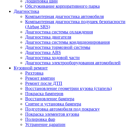
Дошиповка шин
Обслуживание корпоративного парка
Диагностика
Компьютерная диагностика автомобиля
Компьютерная диагностика подушек безопасности
(Airbag SRS)
Диагностика системы охлаждения
Диагностика двигателя
Диагностика системы кондиционирования
Диагностика тормозной системы
Диагностика ABS
Диагностика ходовой части
Диагностика электрооборудования автомобилей
Кузовной ремонт
Рихтовка
Ремонт вмятин
Ремонт после ДТП
Восстановление геометрии кузова (стапель)
Покраска бамперов
Восстановление бампера
Снятие и установка бампера
Подготовка автомобиля под покраску
Покраска элементов кузова
Полировка фар
Устранение царапин