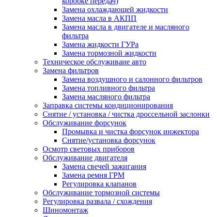
коробке передач)
Замена охлаждающей жидкости
Замена масла в АКПП
Замена масла в двигателе и масляного
фильтра
Замена жидкости ГУРа
Замена тормозной жидкости
Техническое обслуживаие авто
Замена фильтров
Замена воздушного и салонного фильтров
Замена топливного фильтра
Замена масляного фильтра
Заправка системы кондиционирования
Снятие / установка / чистка дроссельной заслонки
Обслуживание форсунок
Промывка и чистка форсунок инжектора
Снятие/установка форсунок
Осмотр световых приборов
Обслуживание двигателя
Замена свечей зажигания
Замена ремня ГРМ
Регулировка клапанов
Обслуживание тормозной системы
Регулировка развала / схождения
Шиномонтаж