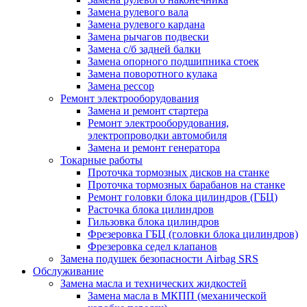
Замена рулевого вала
Замена рулевого кардана
Замена рычагов подвески
Замена с/б задней балки
Замена опорного подшипника стоек
Замена поворотного кулака
Замена рессор
Ремонт электрооборудования
Замена и ремонт стартера
Ремонт электрооборудования,
электропроводки автомобиля
Замена и ремонт генератора
Токарные работы
Проточка тормозных дисков на станке
Проточка тормозных барабанов на станке
Ремонт головки блока цилиндров (ГБЦ)
Расточка блока цилиндров
Гильзовка блока цилиндров
Фрезеровка ГБЦ (головки блока цилиндров)
Фрезеровка седел клапанов
Замена подушек безопасности Airbag SRS
Обслуживание
Замена масла и технических жидкостей
Замена масла в МКПП (механической