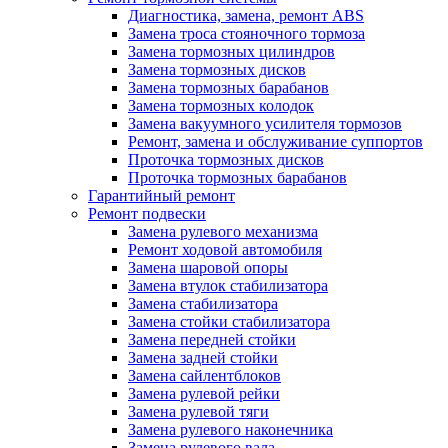
Диагностика, замена, ремонт ABS
Замена троса стояночного тормоза
Замена тормозных цилиндров
Замена тормозных дисков
Замена тормозных барабанов
Замена тормозных колодок
Замена вакуумного усилителя тормозов
Ремонт, замена и обслуживание суппортов
Проточка тормозных дисков
Проточка тормозных барабанов
Гарантийный ремонт
Ремонт подвески
Замена рулевого механизма
Ремонт ходовой автомобиля
Замена шаровой опоры
Замена втулок стабилизатора
Замена стабилизатора
Замена стойки стабилизатора
Замена передней стойки
Замена задней стойки
Замена сайлентблоков
Замена рулевой рейки
Замена рулевой тяги
Замена рулевого наконечника
Замена рулевого вала