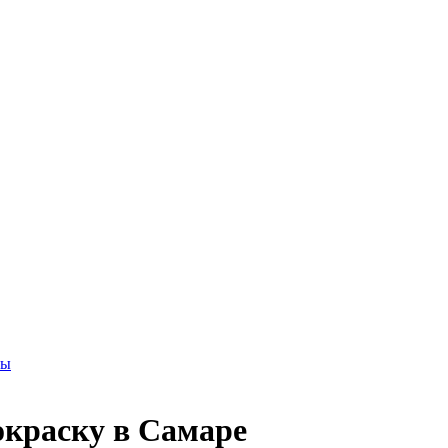
ры
окраску в Самаре