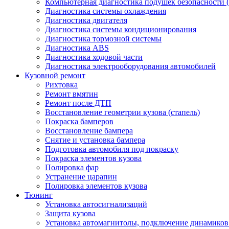
Компьютерная диагностика подушек безопасности (
Диагностика системы охлаждения
Диагностика двигателя
Диагностика системы кондиционирования
Диагностика тормозной системы
Диагностика ABS
Диагностика ходовой части
Диагностика электрооборудования автомобилей
Кузовной ремонт
Рихтовка
Ремонт вмятин
Ремонт после ДТП
Восстановление геометрии кузова (стапель)
Покраска бамперов
Восстановление бампера
Снятие и установка бампера
Подготовка автомобиля под покраску
Покраска элементов кузова
Полировка фар
Устранение царапин
Полировка элементов кузова
Тюнинг
Установка автосигнализаций
Защита кузова
Установка автомагнитолы, подключение динамиков