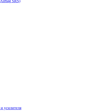
Airbag SRS)
 и усилителя