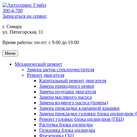
300-4-700
Записаться на сервис
г. Самара
ул. Пятигорская, 11
Время работы:
пн-пт: с 9.00 до 19.00
Меню
Механический ремонт
Замена щеток стеклоочистителя
Ремонт двигателя
Капитальный ремонт двигателя
Замена приводного ремня
Замена подушки двигателя
Замена масляного насоса
Замена водяного насоса (помпы)
Замена прокладки клапанной крышки
Замена прокладки головки блока цилиндров 
Ремонт головки блока цилиндров (ГБЦ)
Расточка блока цилиндра
Гильзовка блока цилиндра
Фрезеровка ГБЦ