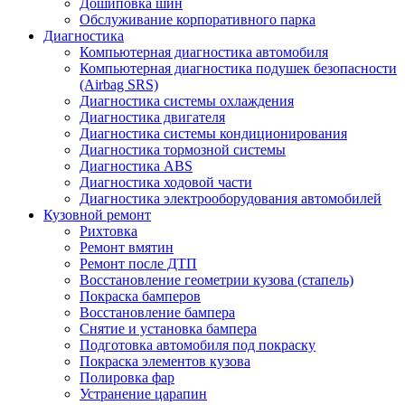
Дошиповка шин
Обслуживание корпоративного парка
Диагностика
Компьютерная диагностика автомобиля
Компьютерная диагностика подушек безопасности
(Airbag SRS)
Диагностика системы охлаждения
Диагностика двигателя
Диагностика системы кондиционирования
Диагностика тормозной системы
Диагностика ABS
Диагностика ходовой части
Диагностика электрооборудования автомобилей
Кузовной ремонт
Рихтовка
Ремонт вмятин
Ремонт после ДТП
Восстановление геометрии кузова (стапель)
Покраска бамперов
Восстановление бампера
Снятие и установка бампера
Подготовка автомобиля под покраску
Покраска элементов кузова
Полировка фар
Устранение царапин