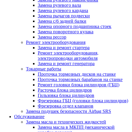
Замена рулевого вала
Замена рулевого кардана
Замена рычагов подвески
Замена с/б задней балки
Замена опорного подшипника стоек
Замена поворотного кулака
Замена рессор
Ремонт электрооборудования
Замена и ремонт стартера
Ремонт электрооборудования,
электропроводки автомобиля
Замена и ремонт генератора
Токарные работы
Проточка тормозных дисков на станке
Проточка тормозных барабанов на станке
Ремонт головки блока цилиндров (ГБЦ)
Расточка блока цилиндров
Гильзовка блока цилиндров
Фрезеровка ГБЦ (головки блока цилиндров)
Фрезеровка седел клапанов
Замена подушек безопасности Airbag SRS
Обслуживание
Замена масла и технических жидкостей
Замена масла в МКПП (механической