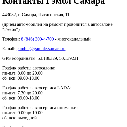
Контакты Гэмбл Самара
443082, г. Самара, Пятигорская, 11
(прием автомобилей на ремонт проводится в автосалоне
"Гэмбл")
Телефон:
8 (846) 300-4-700
- многоканальный
E-mail:
gamble@gamble-samara.ru
GPS-координаты: 53.186329, 50.139231
График работы автосалона:
пн-пят: 8.00 до 20.00
сб, вск: 09.00-18.00
График работы автосервиса LADA:
пн-пят: 7.30 до 20.00
сб, вск: 09.00-18.00
График работы автосервиса иномарки:
пн-пят: 9.00 до 19.00
сб, вск: выходной