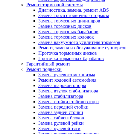
Ремонт тормозной системы
Диагностика, замена, ремонт ABS
Замена троса стояночного тормоза
Замена тормозных цилиндров
Замена тормозных дисков
Замена тормозных барабанов
Замена тормозных колодок
Замена вакуумного усилителя тормозов
Ремонт, замена и обслуживание суппортов
Проточка тормозных дисков
Проточка тормозных барабанов
Гарантийный ремонт
Ремонт подвески
Замена рулевого механизма
Ремонт ходовой автомобиля
Замена шаровой опоры
Замена втулок стабилизатора
Замена стабилизатора
Замена стойки стабилизатора
Замена передней стойки
Замена задней стойки
Замена сайлентблоков
Замена рулевой рейки
Замена рулевой тяги
Замена рулевого наконечника