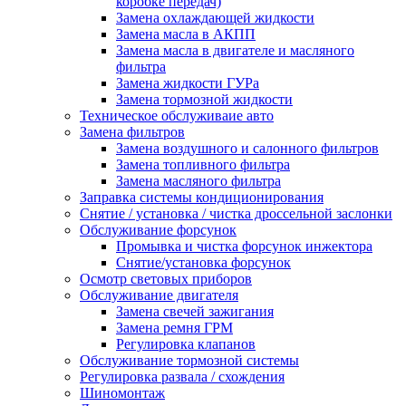
коробке передач)
Замена охлаждающей жидкости
Замена масла в АКПП
Замена масла в двигателе и масляного
фильтра
Замена жидкости ГУРа
Замена тормозной жидкости
Техническое обслуживаие авто
Замена фильтров
Замена воздушного и салонного фильтров
Замена топливного фильтра
Замена масляного фильтра
Заправка системы кондиционирования
Снятие / установка / чистка дроссельной заслонки
Обслуживание форсунок
Промывка и чистка форсунок инжектора
Снятие/установка форсунок
Осмотр световых приборов
Обслуживание двигателя
Замена свечей зажигания
Замена ремня ГРМ
Регулировка клапанов
Обслуживание тормозной системы
Регулировка развала / схождения
Шиномонтаж