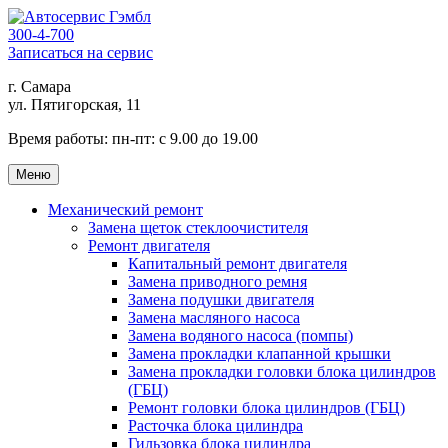
300-4-700
Записаться на сервис
г. Самара
ул. Пятигорская, 11
Время работы:
пн-пт: с 9.00 до 19.00
Меню
Механический ремонт
Замена щеток стеклоочистителя
Ремонт двигателя
Капитальный ремонт двигателя
Замена приводного ремня
Замена подушки двигателя
Замена масляного насоса
Замена водяного насоса (помпы)
Замена прокладки клапанной крышки
Замена прокладки головки блока цилиндров
(ГБЦ)
Ремонт головки блока цилиндров (ГБЦ)
Расточка блока цилиндра
Гильзовка блока цилиндра