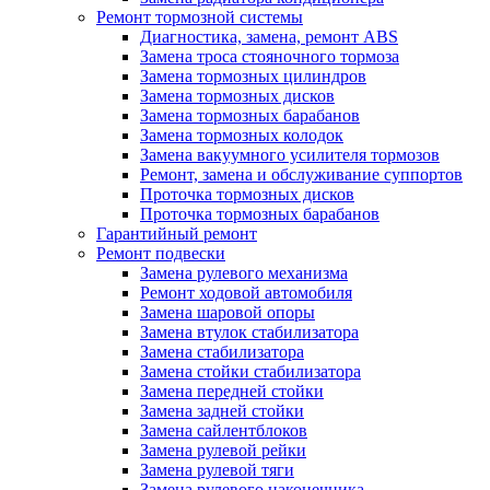
Ремонт тормозной системы
Диагностика, замена, ремонт ABS
Замена троса стояночного тормоза
Замена тормозных цилиндров
Замена тормозных дисков
Замена тормозных барабанов
Замена тормозных колодок
Замена вакуумного усилителя тормозов
Ремонт, замена и обслуживание суппортов
Проточка тормозных дисков
Проточка тормозных барабанов
Гарантийный ремонт
Ремонт подвески
Замена рулевого механизма
Ремонт ходовой автомобиля
Замена шаровой опоры
Замена втулок стабилизатора
Замена стабилизатора
Замена стойки стабилизатора
Замена передней стойки
Замена задней стойки
Замена сайлентблоков
Замена рулевой рейки
Замена рулевой тяги
Замена рулевого наконечника