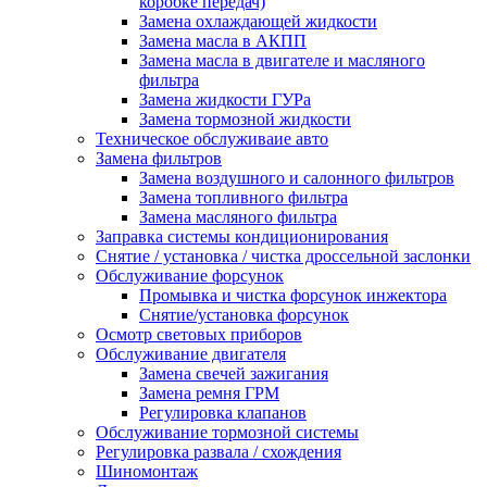
коробке передач)
Замена охлаждающей жидкости
Замена масла в АКПП
Замена масла в двигателе и масляного
фильтра
Замена жидкости ГУРа
Замена тормозной жидкости
Техническое обслуживаие авто
Замена фильтров
Замена воздушного и салонного фильтров
Замена топливного фильтра
Замена масляного фильтра
Заправка системы кондиционирования
Снятие / установка / чистка дроссельной заслонки
Обслуживание форсунок
Промывка и чистка форсунок инжектора
Снятие/установка форсунок
Осмотр световых приборов
Обслуживание двигателя
Замена свечей зажигания
Замена ремня ГРМ
Регулировка клапанов
Обслуживание тормозной системы
Регулировка развала / схождения
Шиномонтаж