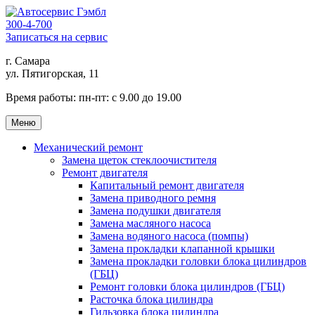
300-4-700
Записаться на сервис
г. Самара
ул. Пятигорская, 11
Время работы:
пн-пт: с 9.00 до 19.00
Меню
Механический ремонт
Замена щеток стеклоочистителя
Ремонт двигателя
Капитальный ремонт двигателя
Замена приводного ремня
Замена подушки двигателя
Замена масляного насоса
Замена водяного насоса (помпы)
Замена прокладки клапанной крышки
Замена прокладки головки блока цилиндров
(ГБЦ)
Ремонт головки блока цилиндров (ГБЦ)
Расточка блока цилиндра
Гильзовка блока цилиндра