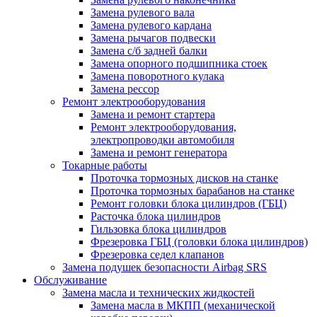
Замена рулевого вала
Замена рулевого кардана
Замена рычагов подвески
Замена с/б задней балки
Замена опорного подшипника стоек
Замена поворотного кулака
Замена рессор
Ремонт электрооборудования
Замена и ремонт стартера
Ремонт электрооборудования,
электропроводки автомобиля
Замена и ремонт генератора
Токарные работы
Проточка тормозных дисков на станке
Проточка тормозных барабанов на станке
Ремонт головки блока цилиндров (ГБЦ)
Расточка блока цилиндров
Гильзовка блока цилиндров
Фрезеровка ГБЦ (головки блока цилиндров)
Фрезеровка седел клапанов
Замена подушек безопасности Airbag SRS
Обслуживание
Замена масла и технических жидкостей
Замена масла в МКПП (механической