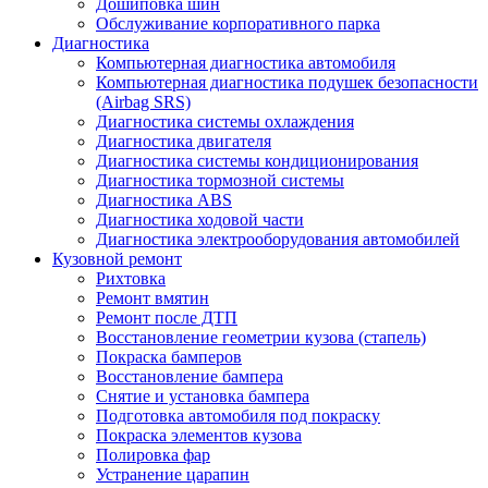
Дошиповка шин
Обслуживание корпоративного парка
Диагностика
Компьютерная диагностика автомобиля
Компьютерная диагностика подушек безопасности
(Airbag SRS)
Диагностика системы охлаждения
Диагностика двигателя
Диагностика системы кондиционирования
Диагностика тормозной системы
Диагностика ABS
Диагностика ходовой части
Диагностика электрооборудования автомобилей
Кузовной ремонт
Рихтовка
Ремонт вмятин
Ремонт после ДТП
Восстановление геометрии кузова (стапель)
Покраска бамперов
Восстановление бампера
Снятие и установка бампера
Подготовка автомобиля под покраску
Покраска элементов кузова
Полировка фар
Устранение царапин