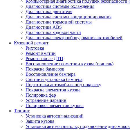
Компьютерная диагностика подушек безопасности (
Диагностика системы охлаждения
Диагностика двигателя
Диагностика системы кондиционирования
Диагностика тормозной системы
Диагностика ABS
Диагностика ходовой части
Диагностика электрооборудования автомобилей
Кузовной ремонт
Рихтовка
Ремонт вмятин
Ремонт после ДТП
Восстановление геометрии кузова (стапель)
Покраска бамперов
Восстановление бампера
Снятие и установка бампера
Подготовка автомобиля под покраску
Покраска элементов кузова
Полировка фар
Устранение царапин
Полировка элементов кузова
Тюнинг
Установка автосигнализаций
Защита кузова
Установка автомагнитолы, подключение динамиков