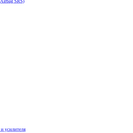
Airbag SRS)
 и усилителя