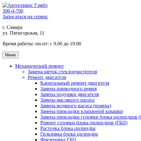
300-4-700
Записаться на сервис
г. Самара
ул. Пятигорская, 11
Время работы:
пн-пт: с 9.00 до 19.00
Меню
Механический ремонт
Замена щеток стеклоочистителя
Ремонт двигателя
Капитальный ремонт двигателя
Замена приводного ремня
Замена подушки двигателя
Замена масляного насоса
Замена водяного насоса (помпы)
Замена прокладки клапанной крышки
Замена прокладки головки блока цилиндров 
Ремонт головки блока цилиндров (ГБЦ)
Расточка блока цилиндра
Гильзовка блока цилиндра
Фрезеровка ГБЦ