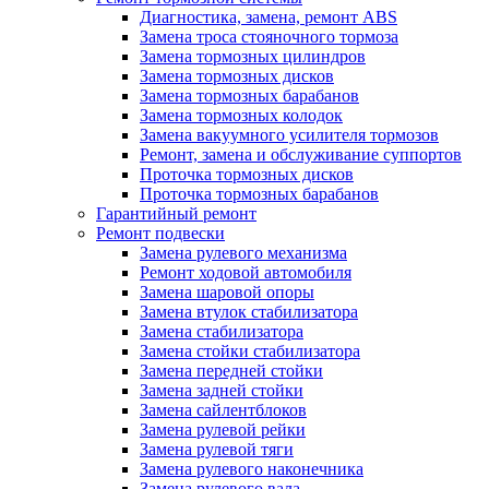
Диагностика, замена, ремонт ABS
Замена троса стояночного тормоза
Замена тормозных цилиндров
Замена тормозных дисков
Замена тормозных барабанов
Замена тормозных колодок
Замена вакуумного усилителя тормозов
Ремонт, замена и обслуживание суппортов
Проточка тормозных дисков
Проточка тормозных барабанов
Гарантийный ремонт
Ремонт подвески
Замена рулевого механизма
Ремонт ходовой автомобиля
Замена шаровой опоры
Замена втулок стабилизатора
Замена стабилизатора
Замена стойки стабилизатора
Замена передней стойки
Замена задней стойки
Замена сайлентблоков
Замена рулевой рейки
Замена рулевой тяги
Замена рулевого наконечника
Замена рулевого вала