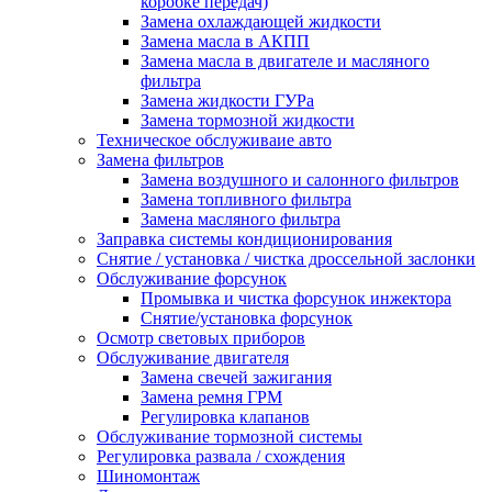
коробке передач)
Замена охлаждающей жидкости
Замена масла в АКПП
Замена масла в двигателе и масляного
фильтра
Замена жидкости ГУРа
Замена тормозной жидкости
Техническое обслуживаие авто
Замена фильтров
Замена воздушного и салонного фильтров
Замена топливного фильтра
Замена масляного фильтра
Заправка системы кондиционирования
Снятие / установка / чистка дроссельной заслонки
Обслуживание форсунок
Промывка и чистка форсунок инжектора
Снятие/установка форсунок
Осмотр световых приборов
Обслуживание двигателя
Замена свечей зажигания
Замена ремня ГРМ
Регулировка клапанов
Обслуживание тормозной системы
Регулировка развала / схождения
Шиномонтаж