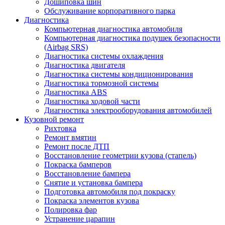
Дошиповка шин
Обслуживание корпоративного парка
Диагностика
Компьютерная диагностика автомобиля
Компьютерная диагностика подушек безопасности
(Airbag SRS)
Диагностика системы охлаждения
Диагностика двигателя
Диагностика системы кондиционирования
Диагностика тормозной системы
Диагностика ABS
Диагностика ходовой части
Диагностика электрооборудования автомобилей
Кузовной ремонт
Рихтовка
Ремонт вмятин
Ремонт после ДТП
Восстановление геометрии кузова (стапель)
Покраска бамперов
Восстановление бампера
Снятие и установка бампера
Подготовка автомобиля под покраску
Покраска элементов кузова
Полировка фар
Устранение царапин