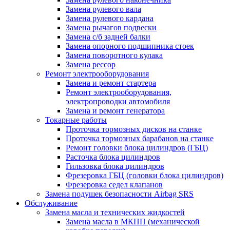
Замена рулевого вала
Замена рулевого кардана
Замена рычагов подвески
Замена с/б задней балки
Замена опорного подшипника стоек
Замена поворотного кулака
Замена рессор
Ремонт электрооборудования
Замена и ремонт стартера
Ремонт электрооборудования,
электропроводки автомобиля
Замена и ремонт генератора
Токарные работы
Проточка тормозных дисков на станке
Проточка тормозных барабанов на станке
Ремонт головки блока цилиндров (ГБЦ)
Расточка блока цилиндров
Гильзовка блока цилиндров
Фрезеровка ГБЦ (головки блока цилиндров)
Фрезеровка седел клапанов
Замена подушек безопасности Airbag SRS
Обслуживание
Замена масла и технических жидкостей
Замена масла в МКПП (механической