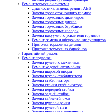
Ремонт тормозной системы
Диагностика, замена, ремонт ABS
Замена троса стояночного тормоза
Замена тормозных цилиндров
Замена тормозных дисков
Замена тормозных барабанов
Замена тормозных колодок
Замена вакуумного усилителя тормозов
Ремонт, замена и обслуживание суппортов
Проточка тормозных дисков
Проточка тормозных барабанов
Гарантийный ремонт
Ремонт подвески
Замена рулевого механизма
Ремонт ходовой автомобиля
Замена шаровой опоры
Замена втулок стабилизатора
Замена стабилизатора
Замена стойки стабилизатора
Замена передней стойки
Замена задней стойки
Замена сайлентблоков
Замена рулевой рейки
Замена рулевой тяги
Замена рулевого наконечника