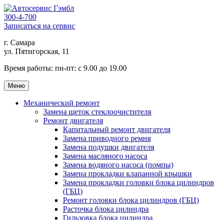
300-4-700
Записаться на сервис
г. Самара
ул. Пятигорская, 11
Время работы:
пн-пт: с 9.00 до 19.00
Меню
Механический ремонт
Замена щеток стеклоочистителя
Ремонт двигателя
Капитальный ремонт двигателя
Замена приводного ремня
Замена подушки двигателя
Замена масляного насоса
Замена водяного насоса (помпы)
Замена прокладки клапанной крышки
Замена прокладки головки блока цилиндров
(ГБЦ)
Ремонт головки блока цилиндров (ГБЦ)
Расточка блока цилиндра
Гильзовка блока цилиндра