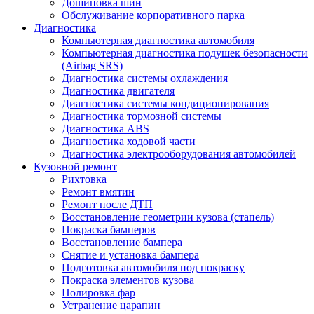
Дошиповка шин
Обслуживание корпоративного парка
Диагностика
Компьютерная диагностика автомобиля
Компьютерная диагностика подушек безопасности
(Airbag SRS)
Диагностика системы охлаждения
Диагностика двигателя
Диагностика системы кондиционирования
Диагностика тормозной системы
Диагностика ABS
Диагностика ходовой части
Диагностика электрооборудования автомобилей
Кузовной ремонт
Рихтовка
Ремонт вмятин
Ремонт после ДТП
Восстановление геометрии кузова (стапель)
Покраска бамперов
Восстановление бампера
Снятие и установка бампера
Подготовка автомобиля под покраску
Покраска элементов кузова
Полировка фар
Устранение царапин