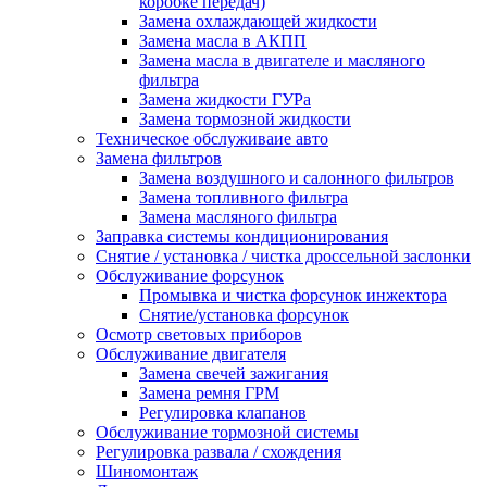
коробке передач)
Замена охлаждающей жидкости
Замена масла в АКПП
Замена масла в двигателе и масляного
фильтра
Замена жидкости ГУРа
Замена тормозной жидкости
Техническое обслуживаие авто
Замена фильтров
Замена воздушного и салонного фильтров
Замена топливного фильтра
Замена масляного фильтра
Заправка системы кондиционирования
Снятие / установка / чистка дроссельной заслонки
Обслуживание форсунок
Промывка и чистка форсунок инжектора
Снятие/установка форсунок
Осмотр световых приборов
Обслуживание двигателя
Замена свечей зажигания
Замена ремня ГРМ
Регулировка клапанов
Обслуживание тормозной системы
Регулировка развала / схождения
Шиномонтаж