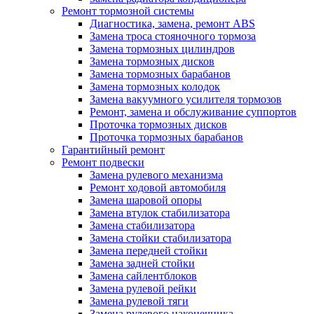
Ремонт тормозной системы
Диагностика, замена, ремонт ABS
Замена троса стояночного тормоза
Замена тормозных цилиндров
Замена тормозных дисков
Замена тормозных барабанов
Замена тормозных колодок
Замена вакуумного усилителя тормозов
Ремонт, замена и обслуживание суппортов
Проточка тормозных дисков
Проточка тормозных барабанов
Гарантийный ремонт
Ремонт подвески
Замена рулевого механизма
Ремонт ходовой автомобиля
Замена шаровой опоры
Замена втулок стабилизатора
Замена стабилизатора
Замена стойки стабилизатора
Замена передней стойки
Замена задней стойки
Замена сайлентблоков
Замена рулевой рейки
Замена рулевой тяги
Замена рулевого наконечника