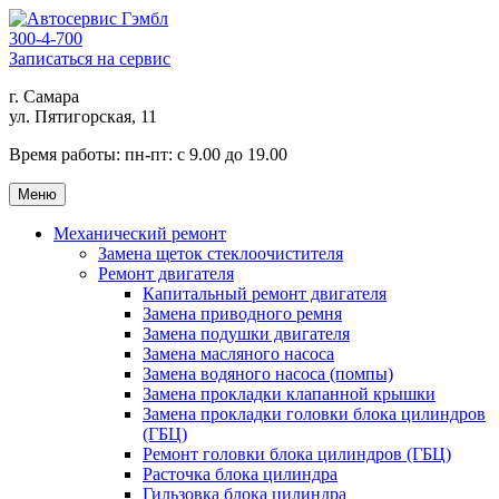
300-4-700
Записаться на сервис
г. Самара
ул. Пятигорская, 11
Время работы:
пн-пт: с 9.00 до 19.00
Меню
Механический ремонт
Замена щеток стеклоочистителя
Ремонт двигателя
Капитальный ремонт двигателя
Замена приводного ремня
Замена подушки двигателя
Замена масляного насоса
Замена водяного насоса (помпы)
Замена прокладки клапанной крышки
Замена прокладки головки блока цилиндров
(ГБЦ)
Ремонт головки блока цилиндров (ГБЦ)
Расточка блока цилиндра
Гильзовка блока цилиндра