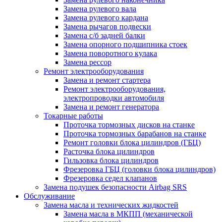
Замена рулевого вала
Замена рулевого кардана
Замена рычагов подвески
Замена с/б задней балки
Замена опорного подшипника стоек
Замена поворотного кулака
Замена рессор
Ремонт электрооборудования
Замена и ремонт стартера
Ремонт электрооборудования,
электропроводки автомобиля
Замена и ремонт генератора
Токарные работы
Проточка тормозных дисков на станке
Проточка тормозных барабанов на станке
Ремонт головки блока цилиндров (ГБЦ)
Расточка блока цилиндров
Гильзовка блока цилиндров
Фрезеровка ГБЦ (головки блока цилиндров)
Фрезеровка седел клапанов
Замена подушек безопасности Airbag SRS
Обслуживание
Замена масла и технических жидкостей
Замена масла в МКПП (механической