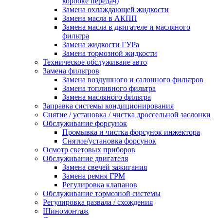
коробке передач)
Замена охлаждающей жидкости
Замена масла в АКПП
Замена масла в двигателе и масляного
фильтра
Замена жидкости ГУРа
Замена тормозной жидкости
Техническое обслуживаие авто
Замена фильтров
Замена воздушного и салонного фильтров
Замена топливного фильтра
Замена масляного фильтра
Заправка системы кондиционирования
Снятие / установка / чистка дроссельной заслонки
Обслуживание форсунок
Промывка и чистка форсунок инжектора
Снятие/установка форсунок
Осмотр световых приборов
Обслуживание двигателя
Замена свечей зажигания
Замена ремня ГРМ
Регулировка клапанов
Обслуживание тормозной системы
Регулировка развала / схождения
Шиномонтаж