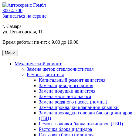
300-4-700
Записаться на сервис
г. Самара
ул. Пятигорская, 11
Время работы:
пн-пт: с 9.00 до 19.00
Меню
Механический ремонт
Замена щеток стеклоочистителя
Ремонт двигателя
Капитальный ремонт двигателя
Замена приводного ремня
Замена подушки двигателя
Замена масляного насоса
Замена водяного насоса (помпы)
Замена прокладки клапанной крышки
Замена прокладки головки блока цилиндров
(ГБЦ)
Ремонт головки блока цилиндров (ГБЦ)
Расточка блока цилиндра
Гильзовка блока цилиндра