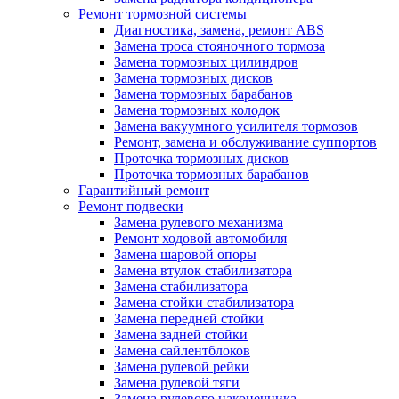
Ремонт тормозной системы
Диагностика, замена, ремонт ABS
Замена троса стояночного тормоза
Замена тормозных цилиндров
Замена тормозных дисков
Замена тормозных барабанов
Замена тормозных колодок
Замена вакуумного усилителя тормозов
Ремонт, замена и обслуживание суппортов
Проточка тормозных дисков
Проточка тормозных барабанов
Гарантийный ремонт
Ремонт подвески
Замена рулевого механизма
Ремонт ходовой автомобиля
Замена шаровой опоры
Замена втулок стабилизатора
Замена стабилизатора
Замена стойки стабилизатора
Замена передней стойки
Замена задней стойки
Замена сайлентблоков
Замена рулевой рейки
Замена рулевой тяги
Замена рулевого наконечника