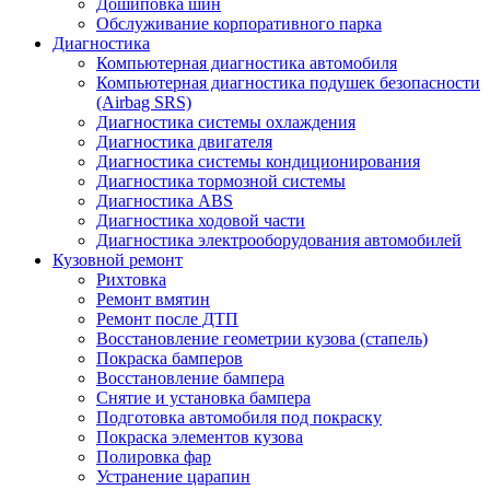
Дошиповка шин
Обслуживание корпоративного парка
Диагностика
Компьютерная диагностика автомобиля
Компьютерная диагностика подушек безопасности
(Airbag SRS)
Диагностика системы охлаждения
Диагностика двигателя
Диагностика системы кондиционирования
Диагностика тормозной системы
Диагностика ABS
Диагностика ходовой части
Диагностика электрооборудования автомобилей
Кузовной ремонт
Рихтовка
Ремонт вмятин
Ремонт после ДТП
Восстановление геометрии кузова (стапель)
Покраска бамперов
Восстановление бампера
Снятие и установка бампера
Подготовка автомобиля под покраску
Покраска элементов кузова
Полировка фар
Устранение царапин