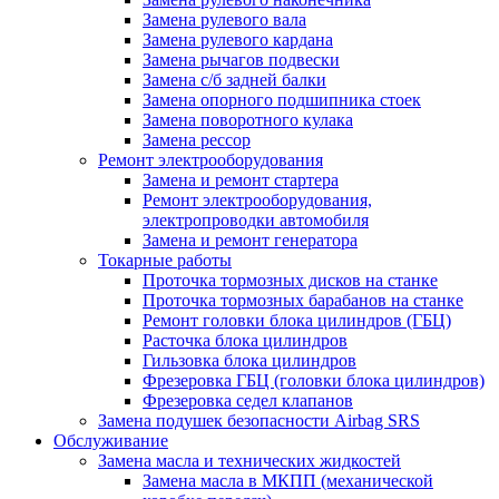
Замена рулевого вала
Замена рулевого кардана
Замена рычагов подвески
Замена с/б задней балки
Замена опорного подшипника стоек
Замена поворотного кулака
Замена рессор
Ремонт электрооборудования
Замена и ремонт стартера
Ремонт электрооборудования,
электропроводки автомобиля
Замена и ремонт генератора
Токарные работы
Проточка тормозных дисков на станке
Проточка тормозных барабанов на станке
Ремонт головки блока цилиндров (ГБЦ)
Расточка блока цилиндров
Гильзовка блока цилиндров
Фрезеровка ГБЦ (головки блока цилиндров)
Фрезеровка седел клапанов
Замена подушек безопасности Airbag SRS
Обслуживание
Замена масла и технических жидкостей
Замена масла в МКПП (механической