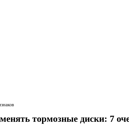
изнаков
 менять тормозные диски: 7 о