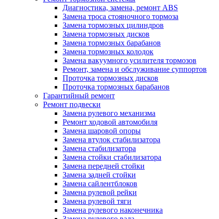
Диагностика, замена, ремонт ABS
Замена троса стояночного тормоза
Замена тормозных цилиндров
Замена тормозных дисков
Замена тормозных барабанов
Замена тормозных колодок
Замена вакуумного усилителя тормозов
Ремонт, замена и обслуживание суппортов
Проточка тормозных дисков
Проточка тормозных барабанов
Гарантийный ремонт
Ремонт подвески
Замена рулевого механизма
Ремонт ходовой автомобиля
Замена шаровой опоры
Замена втулок стабилизатора
Замена стабилизатора
Замена стойки стабилизатора
Замена передней стойки
Замена задней стойки
Замена сайлентблоков
Замена рулевой рейки
Замена рулевой тяги
Замена рулевого наконечника
Замена рулевого вала