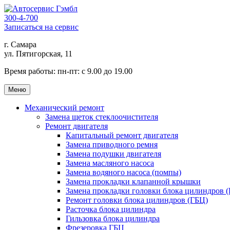
300-4-700
Записаться на сервис
г. Самара
ул. Пятигорская, 11
Время работы:
пн-пт: с 9.00 до 19.00
Меню
Механический ремонт
Замена щеток стеклоочистителя
Ремонт двигателя
Капитальный ремонт двигателя
Замена приводного ремня
Замена подушки двигателя
Замена масляного насоса
Замена водяного насоса (помпы)
Замена прокладки клапанной крышки
Замена прокладки головки блока цилиндров 
Ремонт головки блока цилиндров (ГБЦ)
Расточка блока цилиндра
Гильзовка блока цилиндра
Фрезеровка ГБЦ