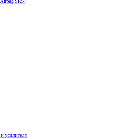
Airbag SRS)
 и усилителя