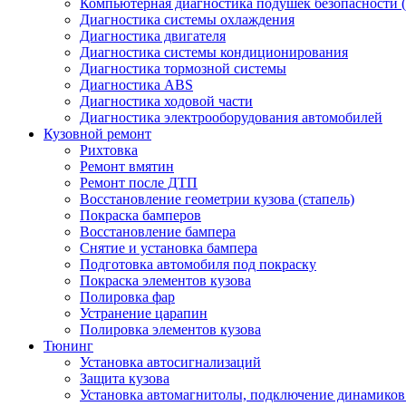
Компьютерная диагностика подушек безопасности (
Диагностика системы охлаждения
Диагностика двигателя
Диагностика системы кондиционирования
Диагностика тормозной системы
Диагностика ABS
Диагностика ходовой части
Диагностика электрооборудования автомобилей
Кузовной ремонт
Рихтовка
Ремонт вмятин
Ремонт после ДТП
Восстановление геометрии кузова (стапель)
Покраска бамперов
Восстановление бампера
Снятие и установка бампера
Подготовка автомобиля под покраску
Покраска элементов кузова
Полировка фар
Устранение царапин
Полировка элементов кузова
Тюнинг
Установка автосигнализаций
Защита кузова
Установка автомагнитолы, подключение динамиков